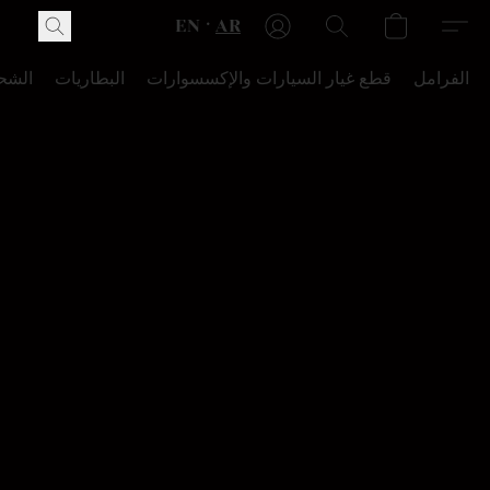
EN
AR
الفرامل
قطع غيار السيارات والإكسسوارات
البطاريات
الشح