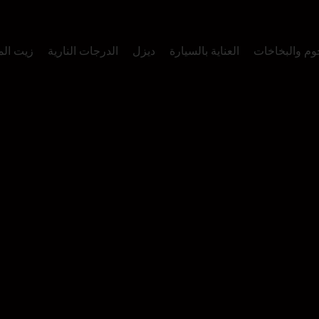
وم والبخاخات
العناية بالسيارة
ديزل
الدرجات النارية
زيت ال