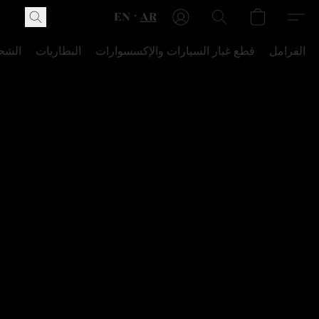
EN
AR
الفرامل
قطع غيار السيارات والإكسسوارات
البطاريات
الشح