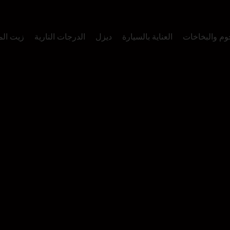
وم والبخاخات
العناية بالسيارة
ديزل
الدرجات النارية
زيت ال