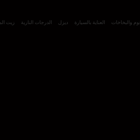
وم والبخاخات
العناية بالسيارة
ديزل
الدرجات النارية
زيت ال