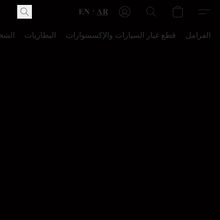
EN
AR
الفرامل
قطع غيار السيارات والإكسسوارات
البطاريات
الشح