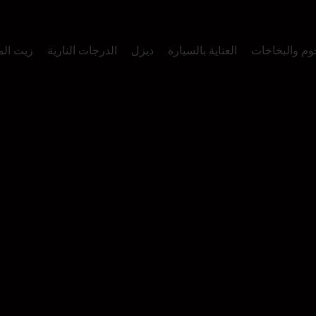
وم والبخاخات
العناية بالسيارة
ديزل
الدرجات النارية
زيت ال