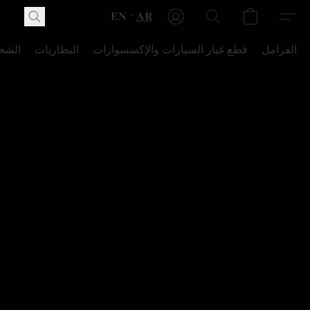
EN
AR
الفرامل
قطع غيار السيارات والإكسسوارات
البطاريات
الشح