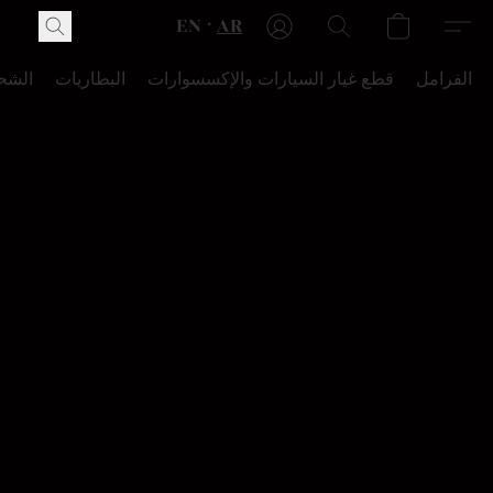
EN
AR
الفرامل
قطع غيار السيارات والإكسسوارات
البطاريات
الشح