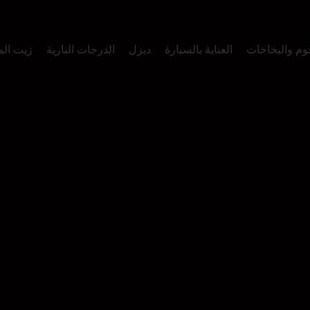
وم والبخاخات
العناية بالسيارة
ديزل
الدرجات النارية
زيت ال