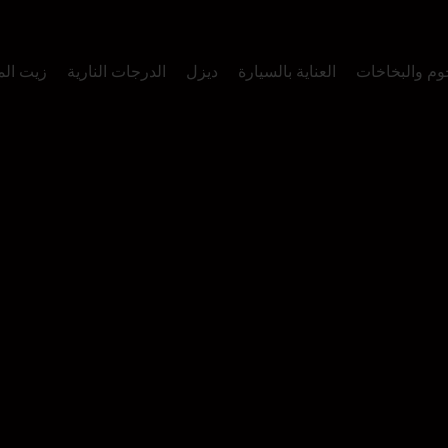
وم والبخاخات
العناية بالسيارة
ديزل
الدرجات النارية
زيت ال