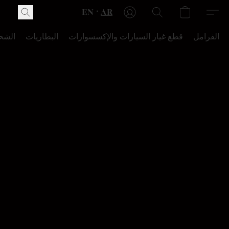
EN
AR
الفرامل
قطع غيار السيارات والإكسسوارات
البطاريات
الشح