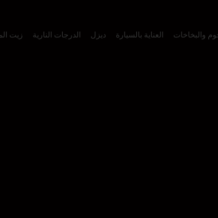
وم والبخاخات
العناية بالسيارة
ديزل
الدرجات النارية
زيت ال