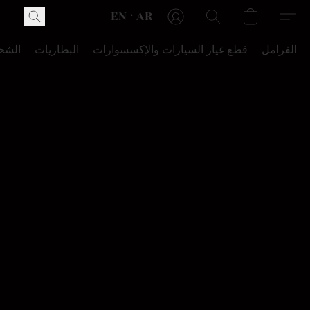
EN
AR
الفرامل
قطع غيار السيارات والإكسسوارات
البطاريات
الشح