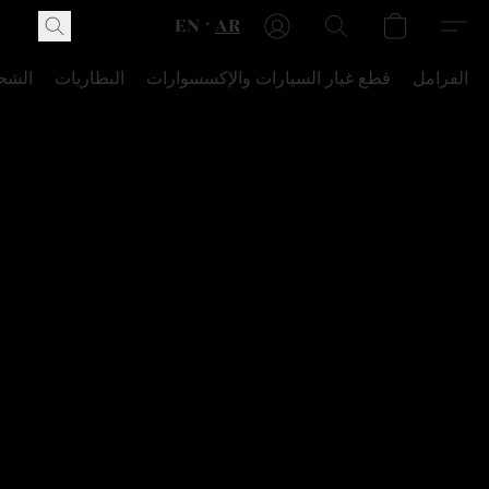
EN
AR
الفرامل
قطع غيار السيارات والإكسسوارات
البطاريات
الشح