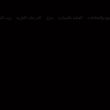
وم والبخاخات
العناية بالسيارة
ديزل
الدرجات النارية
زيت ال