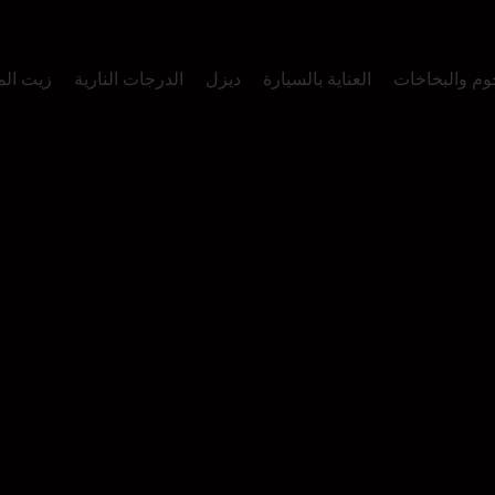
وم والبخاخات
العناية بالسيارة
ديزل
الدرجات النارية
زيت ال