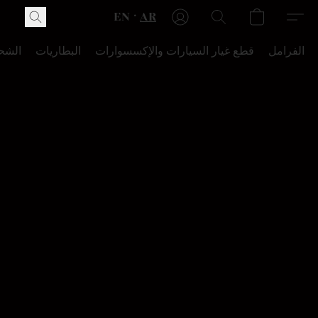
EN
AR
الفرامل
قطع غيار السيارات والإكسسوارات
البطاريات
الشح