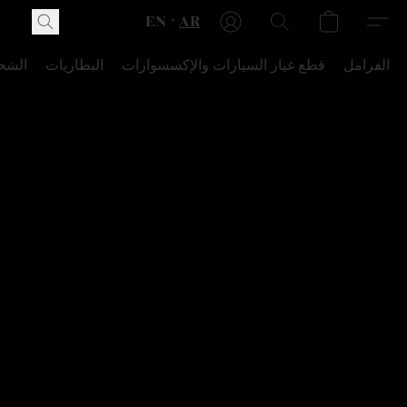
EN
AR
الفرامل
قطع غيار السيارات والإكسسوارات
البطاريات
الشح