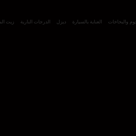
وم والبخاخات
العناية بالسيارة
ديزل
الدرجات النارية
زيت ال