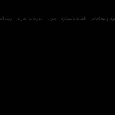
وم والبخاخات
العناية بالسيارة
ديزل
الدرجات النارية
زيت ال