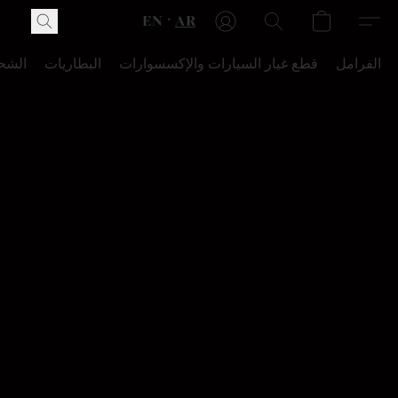
EN
AR
الفرامل
قطع غيار السيارات والإكسسوارات
البطاريات
الشح