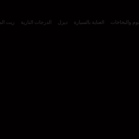
وم والبخاخات
العناية بالسيارة
ديزل
الدرجات النارية
زيت ال