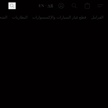
EN
AR
الفرامل
قطع غيار السيارات والإكسسوارات
البطاريات
الشح