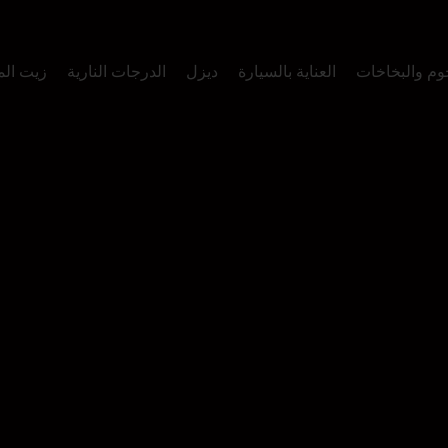
وم والبخاخات
العناية بالسيارة
ديزل
الدرجات النارية
زيت ال