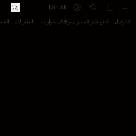
EN
AR
الفرامل
قطع غيار السيارات والإكسسوارات
البطاريات
الشح