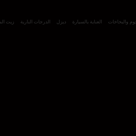
وم والبخاخات
العناية بالسيارة
ديزل
الدرجات النارية
زيت ال