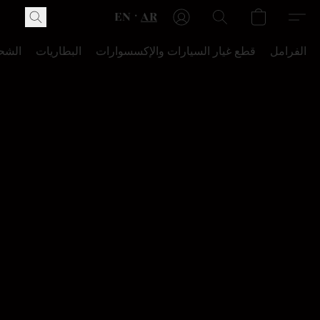
EN
AR
الفرامل
قطع غيار السيارات والإكسسوارات
البطاريات
الشح