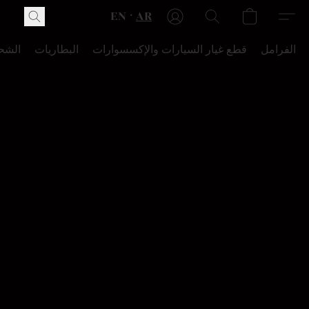
EN
AR
الفرامل
قطع غيار السيارات والإكسسوارات
البطاريات
الشح