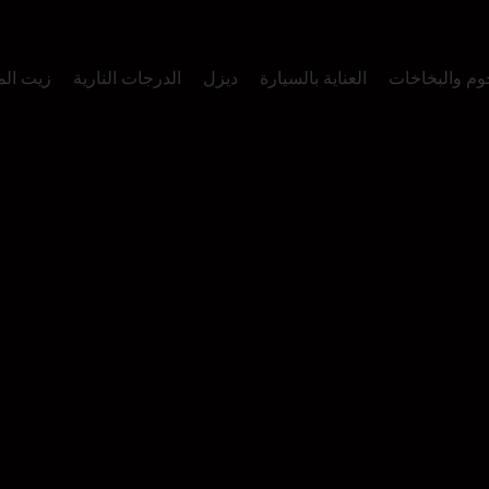
وم والبخاخات
العناية بالسيارة
ديزل
الدرجات النارية
زيت ال